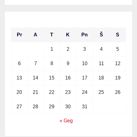
2026 m. liepos mėn.
Pr
A
T
K
Pn
Š
S
1
2
3
4
5
6
7
8
9
10
11
12
13
14
15
16
17
18
19
20
21
22
23
24
25
26
27
28
29
30
31
« Geg