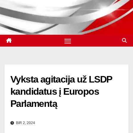
Vyksta agitacija už LSDP
kandidatus į Europos
Parlamentą
BIR 2, 2024