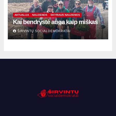
AKTUALIJA
NAUJIENOS
SKYRIAUS NAUJIENOS
Kai bendrystė auga kaip miškas
ŠIRVINTŲ SOCIALDEMOKRATAI