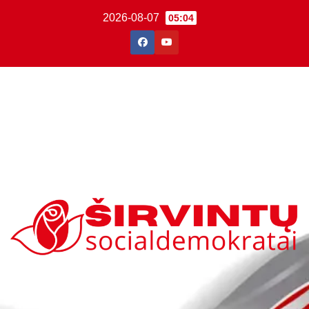
2026-08-07
05:04