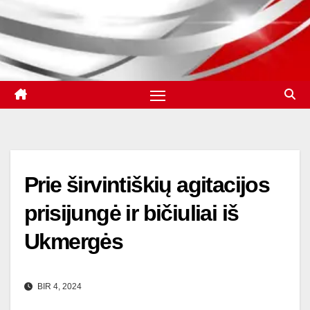
Prie širvintiškių agitacijos
prisijungė ir bičiuliai iš
Ukmergės
BIR 4, 2024