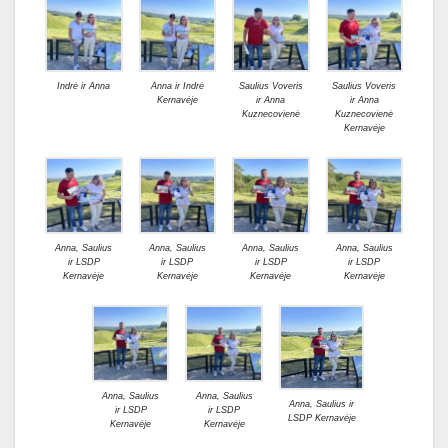
Indrė ir Anna
Anna ir Indrė
Saulius Voveris
Saulius Voveris
Kernavėje
ir Anna
ir Anna
Kuznecovienė
Kuznecovienė
Kernavėje
Anna, Saulius
Anna, Saulius
Anna, Saulius
Anna, Saulius
ir LSDP
ir LSDP
ir LSDP
ir LSDP
Kernavėje
Kernavėje
Kernavėje
Kernavėje
Anna, Saulius
Anna, Saulius
Anna, Saulius ir
ir LSDP
ir LSDP
LSDP Kernavėje
Kernavėje
Kernavėje