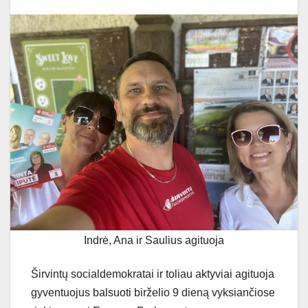
Indrė, Ana ir Saulius agituoja
Širvintų socialdemokratai ir toliau aktyviai agituoja
gyventuojus balsuoti birželio 9 dieną vyksiančiose