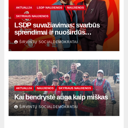
AKTUALIJA
LSDP NAUJIENOS
NAUJIENOS
SKYRIAUS NAUJIENOS
LSDP suvažiavimas: svarbūs
sprendimai ir nuoširdūs
susitikimai
ŠIRVINTŲ SOCIALDEMOKRATAI
AKTUALIJA
NAUJIENOS
SKYRIAUS NAUJIENOS
Kai bendrystė auga kaip miškas
ŠIRVINTŲ SOCIALDEMOKRATAI