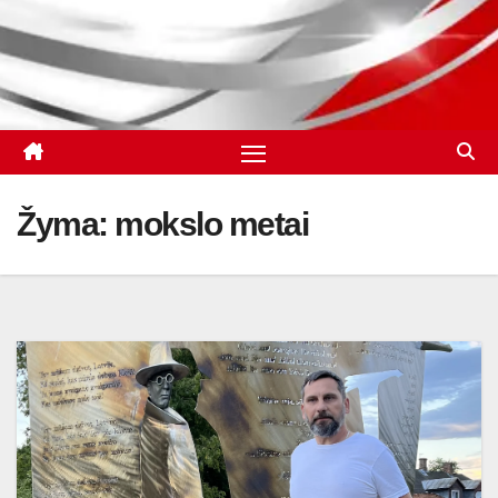
Žyma:
mokslo metai