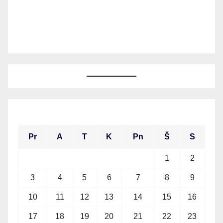
2026 m. rugpjūčio mėn.
Pr
A
T
K
Pn
Š
S
1
2
3
4
5
6
7
8
9
10
11
12
13
14
15
16
17
18
19
20
21
22
23