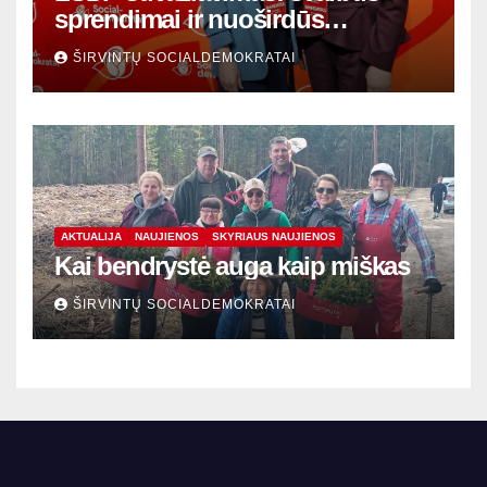
sprendimai ir nuoširdūs
susitikimai
ŠIRVINTŲ SOCIALDEMOKRATAI
AKTUALIJA
NAUJIENOS
SKYRIAUS NAUJIENOS
Kai bendrystė auga kaip miškas
ŠIRVINTŲ SOCIALDEMOKRATAI