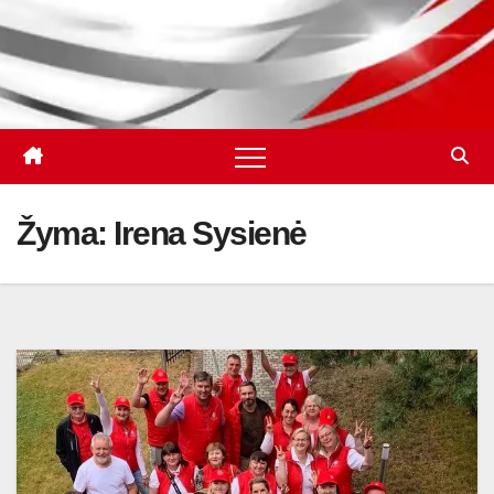
Žyma:
Irena Sysienė