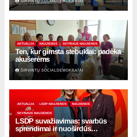
ŠIRVINTŲ SOCIALDEMOKRATAI
AKTUALIJA
NAUJIENOS
SKYRIAUS NAUJIENOS
Ten, kur gimsta stebuklai: padėka
akušerėms
ŠIRVINTŲ SOCIALDEMOKRATAI
AKTUALIJA
LSDP NAUJIENOS
NAUJIENOS
SKYRIAUS NAUJIENOS
LSDP suvažiavimas: svarbūs
sprendimai ir nuoširdūs
susitikimai