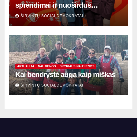
sprendimai ir nuoširdūs
susitikimai
ŠIRVINTŲ SOCIALDEMOKRATAI
AKTUALIJA
NAUJIENOS
SKYRIAUS NAUJIENOS
Kai bendrystė auga kaip miškas
ŠIRVINTŲ SOCIALDEMOKRATAI