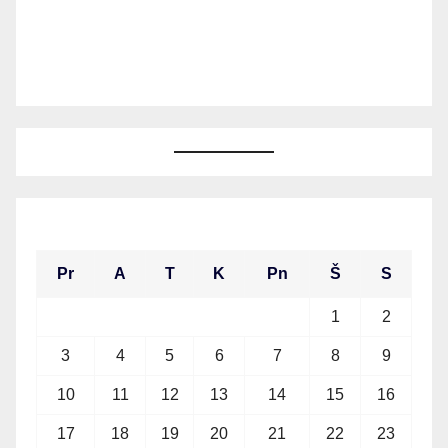
2026 m. rugpjūčio mėn.
Pr
A
T
K
Pn
Š
S
1
2
3
4
5
6
7
8
9
10
11
12
13
14
15
16
17
18
19
20
21
22
23