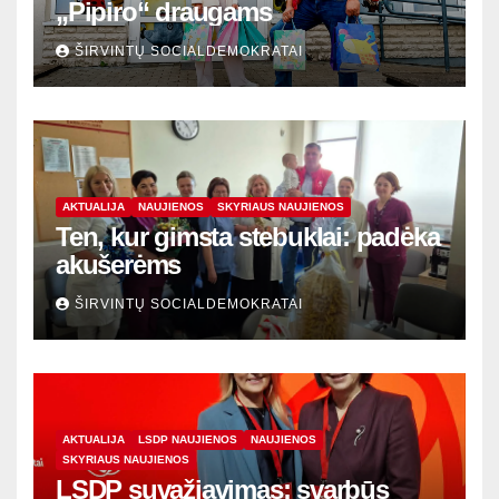
„Pipiro“ draugams
ŠIRVINTŲ SOCIALDEMOKRATAI
AKTUALIJA
NAUJIENOS
SKYRIAUS NAUJIENOS
Ten, kur gimsta stebuklai: padėka
akušerėms
ŠIRVINTŲ SOCIALDEMOKRATAI
AKTUALIJA
LSDP NAUJIENOS
NAUJIENOS
SKYRIAUS NAUJIENOS
LSDP suvažiavimas: svarbūs