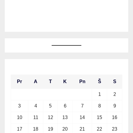
2026 m. rugpjūčio mėn.
Pr
A
T
K
Pn
Š
S
1
2
3
4
5
6
7
8
9
10
11
12
13
14
15
16
17
18
19
20
21
22
23