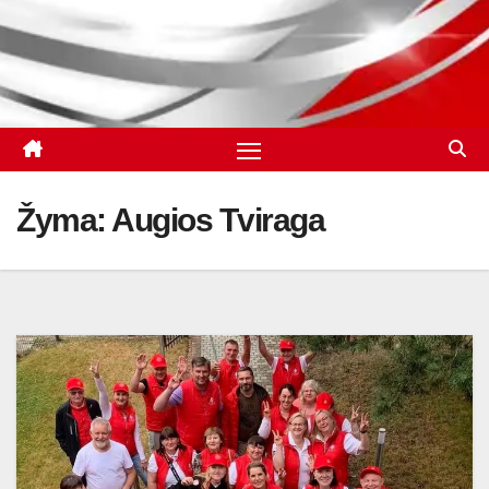
Žyma:
Augios Tviraga