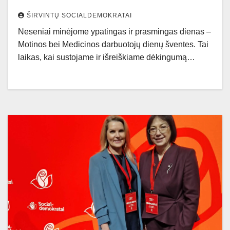
ŠIRVINTŲ SOCIALDEMOKRATAI
Neseniai minėjome ypatingas ir prasmingas dienas –
Motinos bei Medicinos darbuotojų dienų šventes. Tai
laikas, kai sustojame ir išreiškiame dėkingumą…