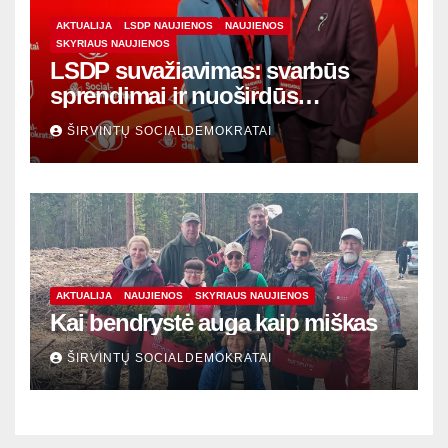
AKTUALIJA
LSDP NAUJIENOS
NAUJIENOS
SKYRIAUS NAUJIENOS
LSDP suvažiavimas: svarbūs
sprendimai ir nuoširdūs
susitikimai
ŠIRVINTŲ SOCIALDEMOKRATAI
AKTUALIJA
NAUJIENOS
SKYRIAUS NAUJIENOS
Kai bendrystė auga kaip miškas
ŠIRVINTŲ SOCIALDEMOKRATAI