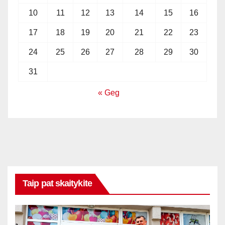
10
11
12
13
14
15
16
17
18
19
20
21
22
23
24
25
26
27
28
29
30
31
« Geg
Taip pat skaitykite