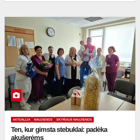
AKTUALIJA
NAUJIENOS
SKYRIAUS NAUJIENOS
Ten, kur gimsta stebuklai: padėka
akušerėms