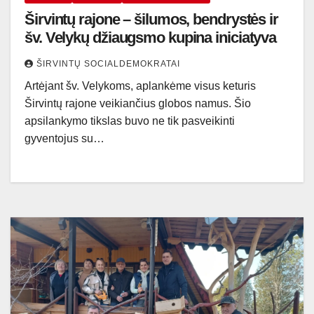
Širvintų rajone – šilumos, bendrystės ir
šv. Velykų džiaugsmo kupina iniciatyva
ŠIRVINTŲ SOCIALDEMOKRATAI
Artėjant šv. Velykoms, aplankėme visus keturis
Širvintų rajone veikiančius globos namus. Šio
apsilankymo tikslas buvo ne tik pasveikinti
gyventojus su…