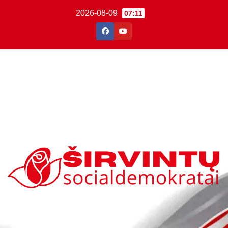
2026-08-09
07:11