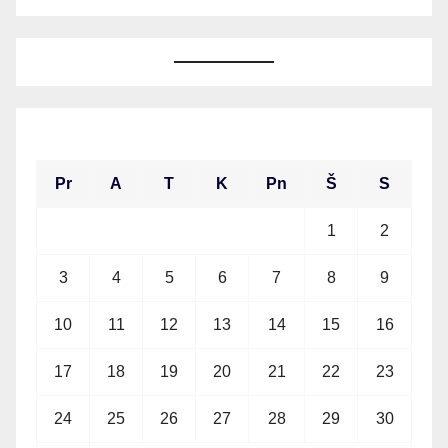
2026 m. rugpjūčio mėn.
Pr
A
T
K
Pn
Š
S
1
2
3
4
5
6
7
8
9
10
11
12
13
14
15
16
17
18
19
20
21
22
23
24
25
26
27
28
29
30