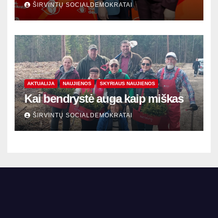
susitikimai
ŠIRVINTŲ SOCIALDEMOKRATAI
AKTUALIJA
NAUJIENOS
SKYRIAUS NAUJIENOS
Kai bendrystė auga kaip miškas
ŠIRVINTŲ SOCIALDEMOKRATAI