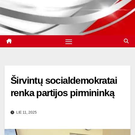
Širvintų socialdemokratai
renka partijos pirmininką
LIE 11, 2025