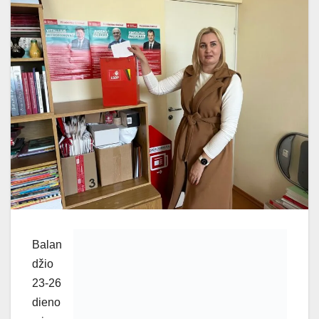
Balan
džio
23-26
dieno