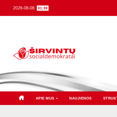
2026-08-08
01:39
APIE MUS
NAUJIENOS
STRUK