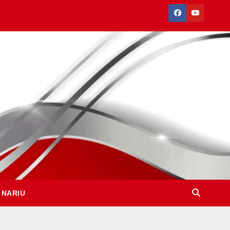
 NARIU