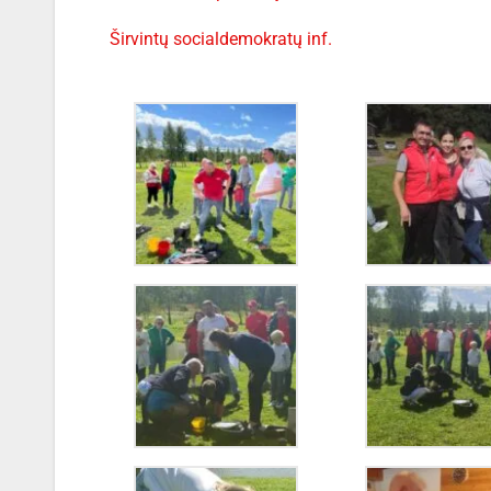
Širvintų socialdemokratų inf.