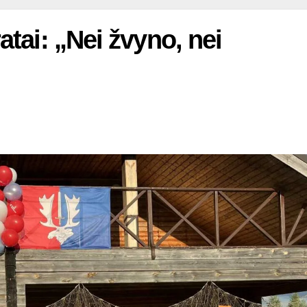
tai: „Nei žvyno, nei