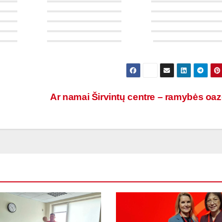
Ar namai Širvintų centre – ramybės oa