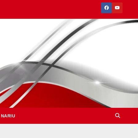
 NARIU