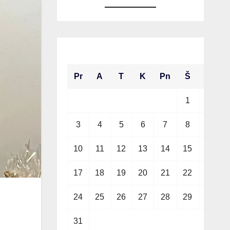
2026 m. rugpjūčio mėn.
Pr
A
T
K
Pn
Š
S
1
2
3
4
5
6
7
8
9
10
11
12
13
14
15
16
17
18
19
20
21
22
23
24
25
26
27
28
29
30
31