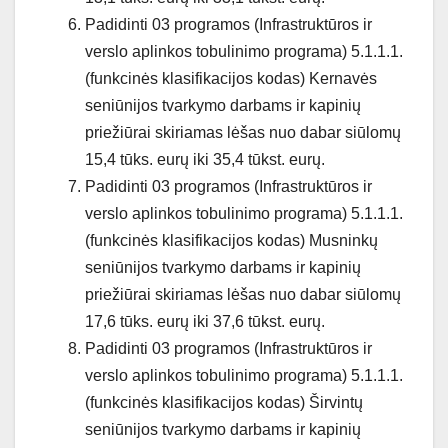
Padidinti 03 programos (Infrastruktūros ir
verslo aplinkos tobulinimo programa) 5.1.1.1.
(funkcinės klasifikacijos kodas) Kernavės
seniūnijos tvarkymo darbams ir kapinių
priežiūrai skiriamas lėšas nuo dabar siūlomų
15,4 tūks. eurų iki 35,4 tūkst. eurų.
Padidinti 03 programos (Infrastruktūros ir
verslo aplinkos tobulinimo programa) 5.1.1.1.
(funkcinės klasifikacijos kodas) Musninkų
seniūnijos tvarkymo darbams ir kapinių
priežiūrai skiriamas lėšas nuo dabar siūlomų
17,6 tūks. eurų iki 37,6 tūkst. eurų.
Padidinti 03 programos (Infrastruktūros ir
verslo aplinkos tobulinimo programa) 5.1.1.1.
(funkcinės klasifikacijos kodas) Širvintų
seniūnijos tvarkymo darbams ir kapinių