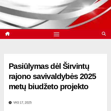
Pasiūlymas dėl Širvintų
rajono savivaldybės 2025
metų biudžeto projekto
VAS 17, 2025