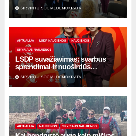
ŠIRVINTŲ SOCIALDEMOKRATAI
AKTUALIJA
LSDP NAUJIENOS
NAUJIENOS
SKYRIAUS NAUJIENOS
LSDP suvažiavimas: svarbūs
sprendimai ir nuoširdūs
susitikimai
ŠIRVINTŲ SOCIALDEMOKRATAI
AKTUALIJA
NAUJIENOS
SKYRIAUS NAUJIENOS
Kai bendrystė auga kaip miškas