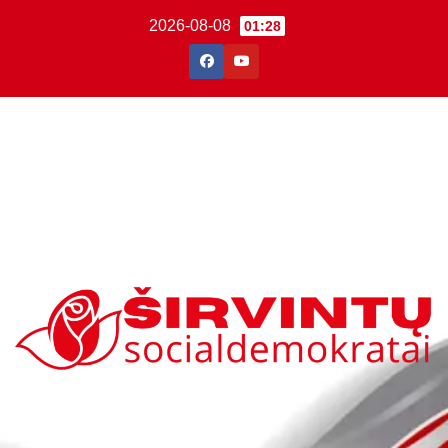
2026-08-08
01:28