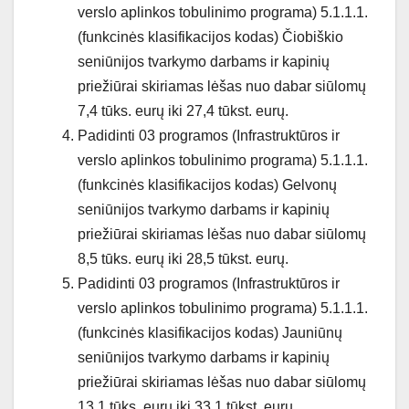
verslo aplinkos tobulinimo programa) 5.1.1.1.
(funkcinės klasifikacijos kodas) Čiobiškio
seniūnijos tvarkymo darbams ir kapinių
priežiūrai skiriamas lėšas nuo dabar siūlomų
7,4 tūks. eurų iki 27,4 tūkst. eurų.
Padidinti 03 programos (Infrastruktūros ir
verslo aplinkos tobulinimo programa) 5.1.1.1.
(funkcinės klasifikacijos kodas) Gelvonų
seniūnijos tvarkymo darbams ir kapinių
priežiūrai skiriamas lėšas nuo dabar siūlomų
8,5 tūks. eurų iki 28,5 tūkst. eurų.
Padidinti 03 programos (Infrastruktūros ir
verslo aplinkos tobulinimo programa) 5.1.1.1.
(funkcinės klasifikacijos kodas) Jauniūnų
seniūnijos tvarkymo darbams ir kapinių
priežiūrai skiriamas lėšas nuo dabar siūlomų
13,1 tūks. eurų iki 33,1 tūkst. eurų.