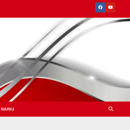
 NARIU