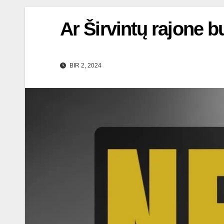
Ar Širvintų rajone 
BIR 2, 2024