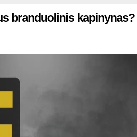
bus branduolinis kapinynas?