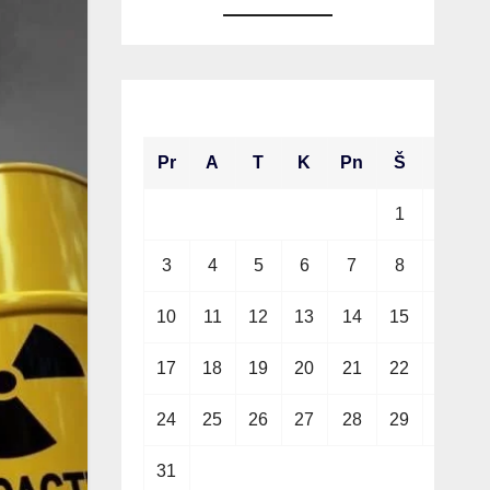
2026 m. rugpjūčio mėn.
Pr
A
T
K
Pn
Š
S
1
2
3
4
5
6
7
8
9
10
11
12
13
14
15
16
17
18
19
20
21
22
23
24
25
26
27
28
29
30
31